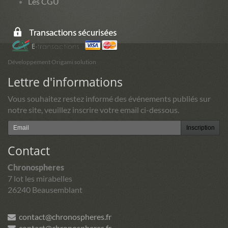
Les CGU
Développement Origami solution
Lettre d'informations
Vous souhaitez restez informé des événements publiés sur
notre site, veuillez inscrire votre email ci-dessous.
Inscription
Contact
Chronospheres
7 lot les mirabelles
26240 Beausemblant
contact@chronospheres.fr
contact@chronospheres.fr