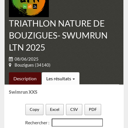
TRIATHLON NATURE DE
BOUZIGUES- SWUMRUN
LTN 2025
08/06/2025
Bouzigues (34140)
Description
Les résultats
Swimrun XXS
Copy
Excel
CSV
PDF
Rechercher :