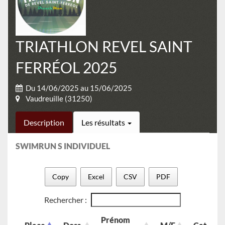
TRIATHLON REVEL SAINT
FERRÉOL 2025
Du 14/06/2025 au 15/06/2025
Vaudreuille (31250)
Description
Les résultats
SWIMRUN S INDIVIDUEL
Copy
Excel
CSV
PDF
Rechercher :
Prénom