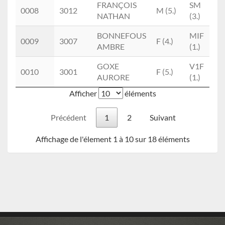
FRANÇOIS
SM
0008
3012
M (5.)
NATHAN
(3.)
BONNEFOUS
MIF
0009
3007
F (4.)
AMBRE
(1.)
GOXE
V1F
0010
3001
F (5.)
AURORE
(1.)
Afficher
éléments
Précédent
1
2
Suivant
Affichage de l'élement 1 à 10 sur 18 éléments