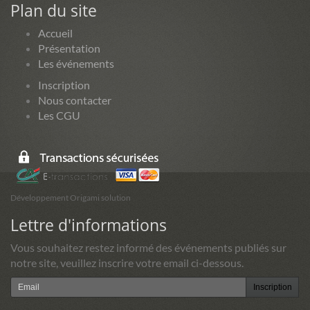
Plan du site
Accueil
Présentation
Les événements
Inscription
Nous contacter
Les CGU
Développement Origami solution
Lettre d'informations
Vous souhaitez restez informé des événements publiés sur
notre site, veuillez inscrire votre email ci-dessous.
Inscription