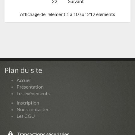
22
Suivant
Affichage de l'élement 1 à 10 sur 212 éléments
Plan du site
Accueil
Présentation
Les événements
Inscription
Nous contacter
Les CGU