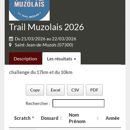
Trail Muzolais 2026
Du 21/03/2026 au 22/03/2026
Saint-Jean-de-Muzols (07300)
Description
Les résultats
challenge du 17km et du 10km
Copy
Excel
CSV
PDF
Rechercher :
Nom
Scratch
Dossard
Année
Prénom