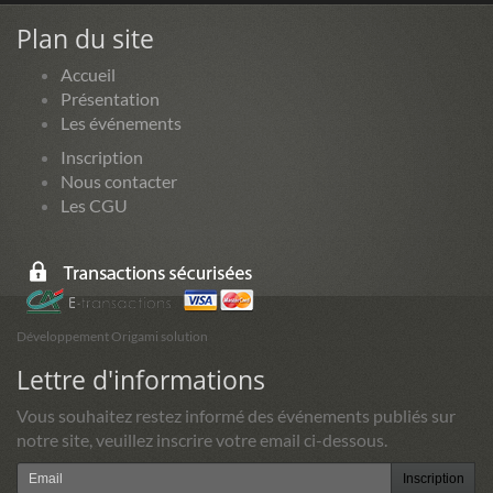
Plan du site
Accueil
Présentation
Les événements
Inscription
Nous contacter
Les CGU
Développement Origami solution
Lettre d'informations
Vous souhaitez restez informé des événements publiés sur
notre site, veuillez inscrire votre email ci-dessous.
Inscription