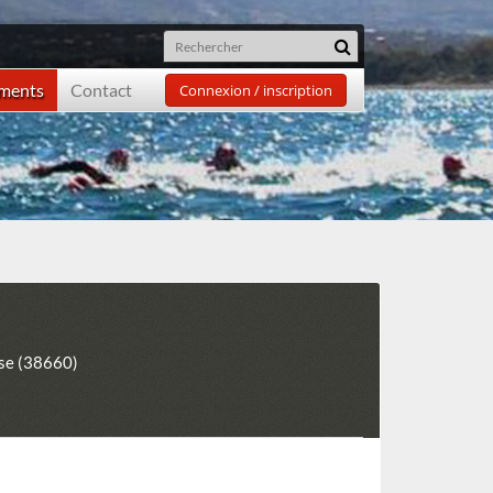
ements
Contact
Connexion / inscription
se (38660)