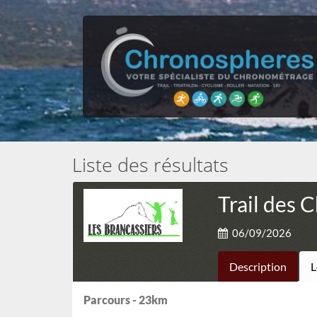
Liste des résultats
Trail des 
06/09/2026
Description
L
Parcours - 23km