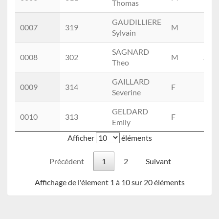
Thomas
GAUDILLIERE
0007
319
M
M1
Sylvain
SAGNARD
0008
302
M
SEM
Theo
GAILLARD
0009
314
F
M2
Severine
GELDARD
0010
313
F
M1
Emily
Afficher
éléments
Précédent
1
2
Suivant
Affichage de l'élement 1 à 10 sur 20 éléments