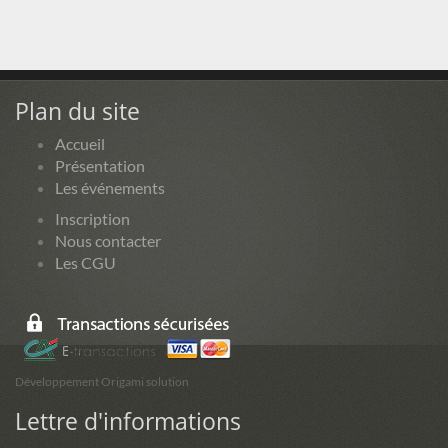
Plan du site
Accueil
Présentation
Les événements
Inscription
Nous contacter
Les CGU
Développement Origami solution
Lettre d'informations