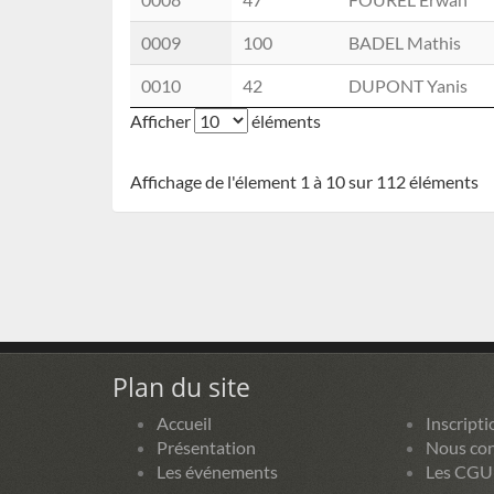
0009
100
BADEL Mathis
0010
42
DUPONT Yanis
Afficher
éléments
Affichage de l'élement 1 à 10 sur 112 éléments
Plan du site
Accueil
Inscripti
Présentation
Nous con
Les événements
Les CGU