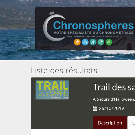
Liste des résultats
Trail des s
A 5 jours d'Halloween,
26/10/2019
Description
L