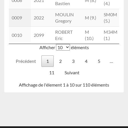
0008
2021
M (8.)
Bastien
(4.)
MOULIN
SM0M
0009
2022
M (9.)
Gregory
(5.)
ROBERT
M
M34M
0010
2099
Eric
(10.)
(1.)
Afficher
éléments
Précédent
1
2
3
4
5
…
11
Suivant
Affichage de l'élement 1 à 10 sur 110 éléments