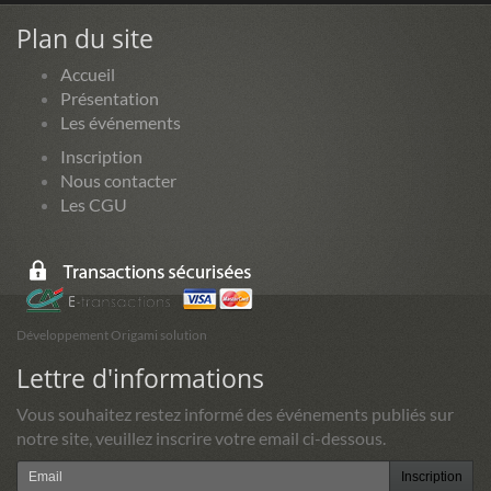
Plan du site
Accueil
Présentation
Les événements
Inscription
Nous contacter
Les CGU
Développement Origami solution
Lettre d'informations
Vous souhaitez restez informé des événements publiés sur
notre site, veuillez inscrire votre email ci-dessous.
Inscription