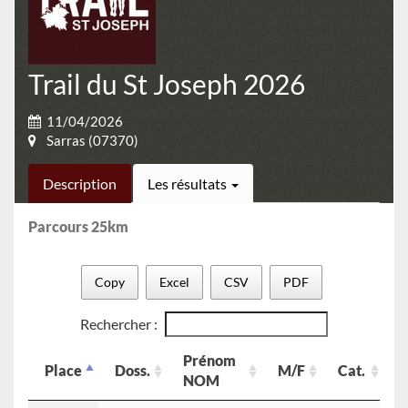
Trail du St Joseph 2026
11/04/2026
Sarras (07370)
Description
Les résultats
Parcours 25km
Copy
Excel
CSV
PDF
Rechercher :
Prénom
Place
Doss.
M/F
Cat.
C
NOM