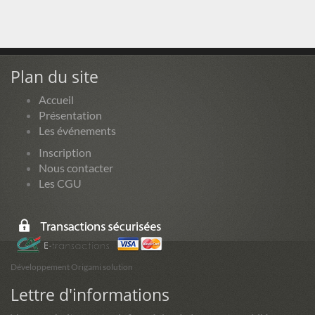
Plan du site
Accueil
Présentation
Les événements
Inscription
Nous contacter
Les CGU
Développement Origami solution
Lettre d'informations