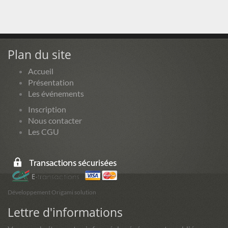
Plan du site
Accueil
Présentation
Les événements
Inscription
Nous contacter
Les CGU
Développement Origami solution
Lettre d'informations