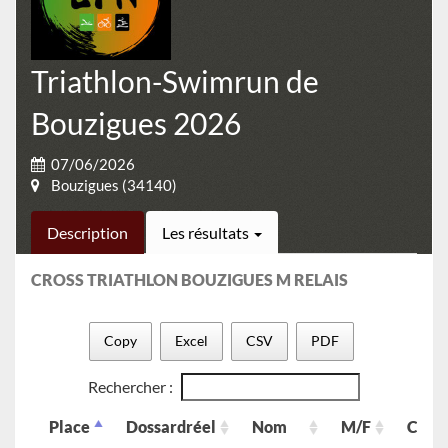
Triathlon-Swimrun de
Bouzigues 2026
07/06/2026
Bouzigues (34140)
Description
Les résultats
CROSS TRIATHLON BOUZIGUES M RELAIS
Copy
Excel
CSV
PDF
Rechercher :
Place
Dossardréel
Nom
M/F
Cat.