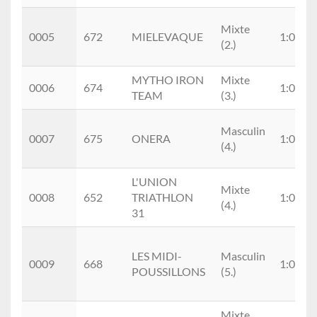
Mixte
0005
672
MIELEVAQUE
1:05:31
(2.)
MYTHO IRON
Mixte
0006
674
1:06:56
TEAM
(3.)
Masculin
0007
675
ONERA
1:07:04
(4.)
L'UNION
Mixte
0008
652
TRIATHLON
1:07:54
(4.)
31
LES MIDI-
Masculin
0009
668
1:09:36
POUSSILLONS
(5.)
Mixte