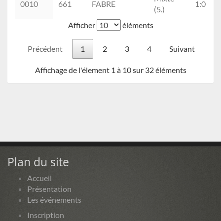
0010
661
FABRE
1:09:50
(5.)
Afficher
éléments
Précédent
1
2
3
4
Suivant
Affichage de l'élement 1 à 10 sur 32 éléments
Plan du site
Accueil
Présentation
Les événements
Inscription