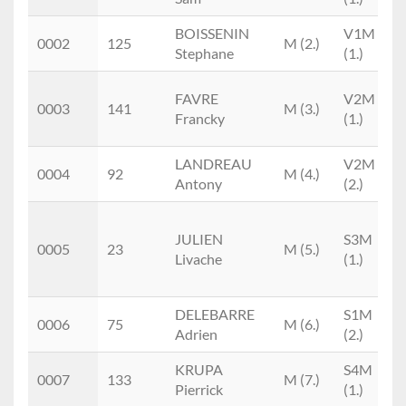
BOISSENIN
V1M
0002
125
M (2.)
Stephane
(1.)
FAVRE
V2M
0003
141
M (3.)
Francky
(1.)
LANDREAU
V2M
0004
92
M (4.)
Antony
(2.)
JULIEN
S3M
0005
23
M (5.)
Livache
(1.)
DELEBARRE
S1M
0006
75
M (6.)
Adrien
(2.)
KRUPA
S4M
0007
133
M (7.)
Pierrick
(1.)