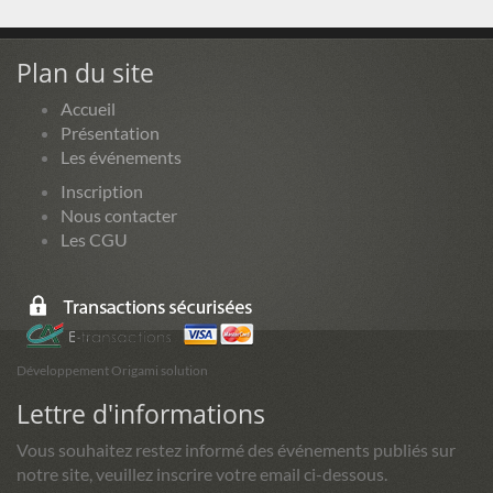
Plan du site
Accueil
Présentation
Les événements
Inscription
Nous contacter
Les CGU
Développement Origami solution
Lettre d'informations
Vous souhaitez restez informé des événements publiés sur
notre site, veuillez inscrire votre email ci-dessous.