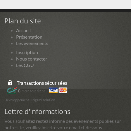
Plan du site
Accueil
Présentation
Les événements
Inscription
Nous contacter
Les CGU
Développement Origami solution
Lettre d'informations
Vous souhaitez restez informé des événements publiés sur
notre site, veuillez inscrire votre email ci-dessous.