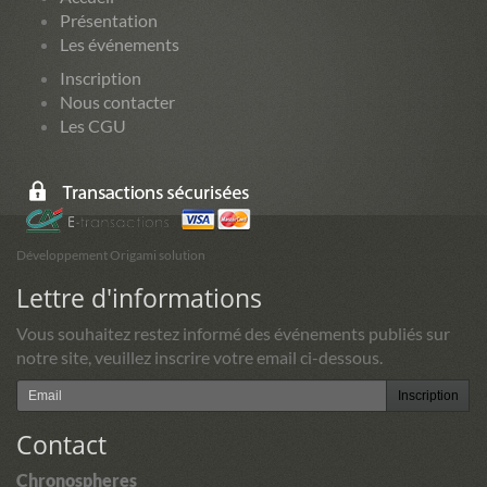
Présentation
Les événements
Inscription
Nous contacter
Les CGU
Développement Origami solution
Lettre d'informations
Vous souhaitez restez informé des événements publiés sur
notre site, veuillez inscrire votre email ci-dessous.
Inscription
Contact
Chronospheres