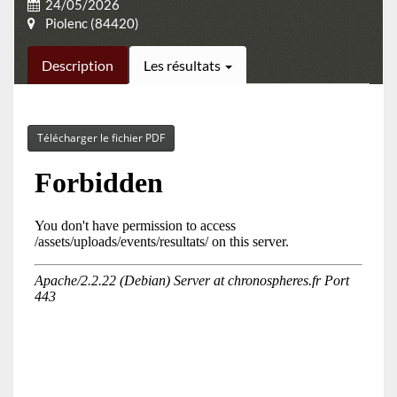
24/05/2026
Piolenc (84420)
Description
Les résultats
Télécharger le fichier PDF