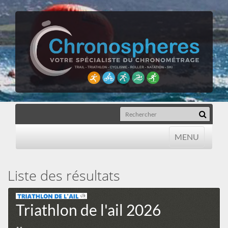
MENU
MENU
Liste des résultats
Triathlon de l'ail 2026