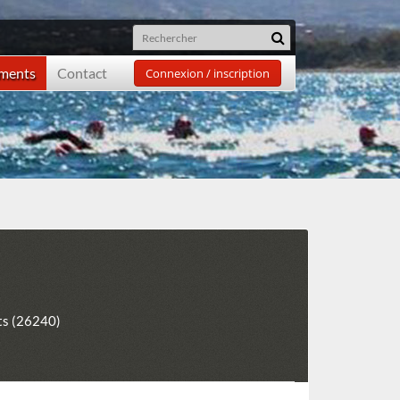
ements
Contact
Connexion / inscription
ts (26240)