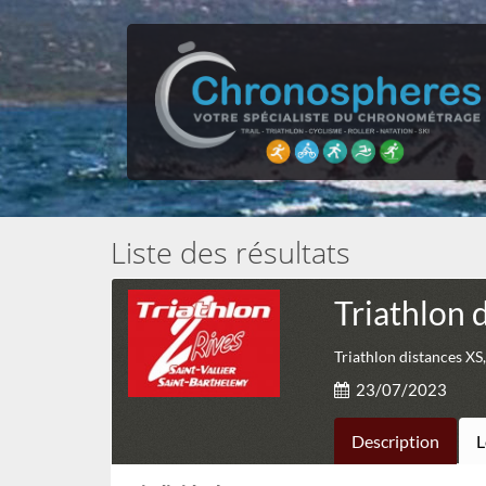
Liste des résultats
Triathlon 
Triathlon distances XS,
23/07/2023
Description
L