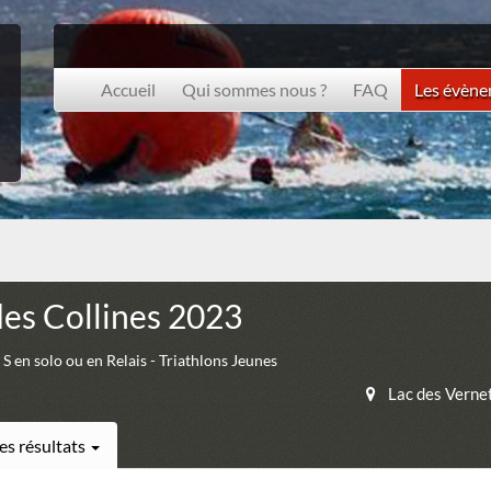
Accueil
Qui sommes nous ?
FAQ
Les évèn
des Collines 2023
 S en solo ou en Relais - Triathlons Jeunes
Lac des Verne
es résultats