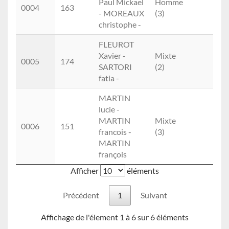
Paul Mickael
Homme
0004
163
- MOREAUX
(3)
christophe -
FLEUROT
Xavier -
Mixte
0005
174
SARTORI
(2)
fatia -
MARTIN
lucie -
MARTIN
Mixte
0006
151
francois -
(3)
MARTIN
françois
Afficher
éléments
Précédent
1
Suivant
Affichage de l'élement 1 à 6 sur 6 éléments