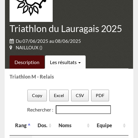
Triathlon du Lauragais 2025
Du 07/06/2025 au 08/06/2025
NAILLOUX ()
Description
Les résultats
Triathlon M - Relais
Copy
Excel
CSV
PDF
Rechercher :
Ca
Rang
Dos.
Noms
Equipe
Re