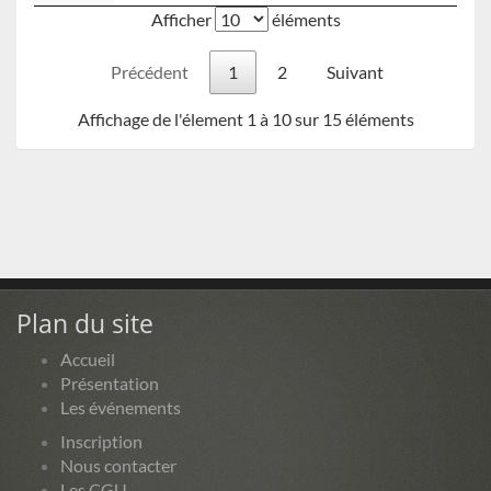
Afficher
éléments
Précédent
1
2
Suivant
Affichage de l'élement 1 à 10 sur 15 éléments
Plan du site
Accueil
Présentation
Les événements
Inscription
Nous contacter
Les CGU