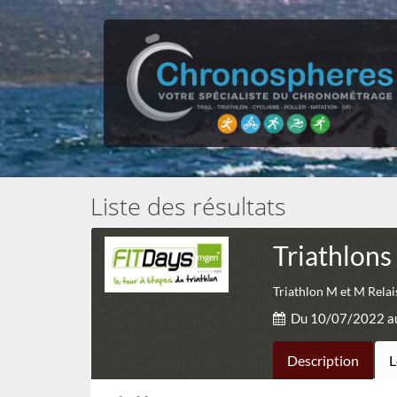
Liste des résultats
Triathlons
Triathlon M et M Relai
Du 10/07/2022 a
Description
L