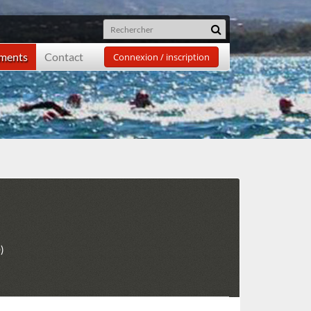
ements
Contact
Connexion / inscription
)