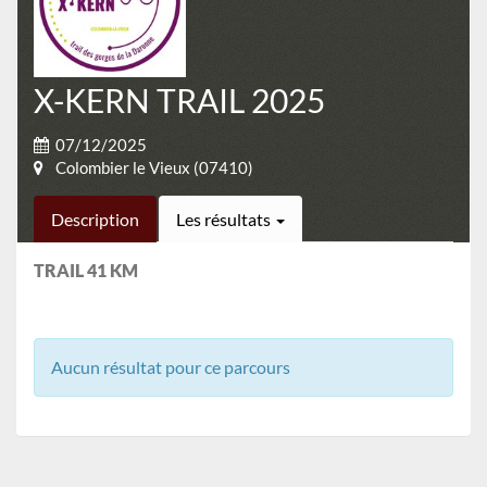
X-KERN TRAIL 2025
07/12/2025
Colombier le Vieux (07410)
Description
Les résultats
TRAIL 41 KM
Aucun résultat pour ce parcours