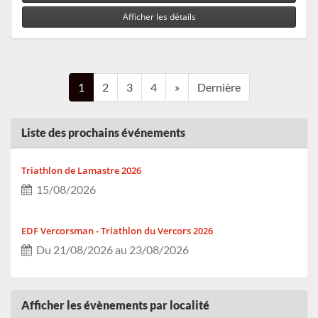
Afficher les détails
1
2
3
4
»
Dernière
Liste des prochains événements
Triathlon de Lamastre 2026
15/08/2026
EDF Vercorsman - Triathlon du Vercors 2026
Du 21/08/2026 au 23/08/2026
Le MTRBT 2026
Afficher les évènements par localité
Du 29/08/2026 au 30/08/2026