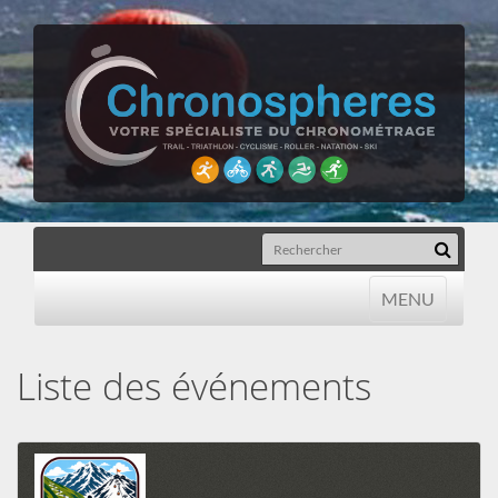
MENU
MENU
Liste des événements