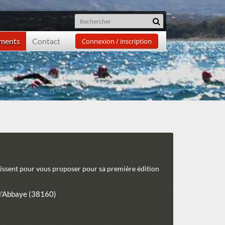
ements
Contact
Connexion / inscription
nissent pour vous proposer pour sa première édition
 l'Abbaye (38160)