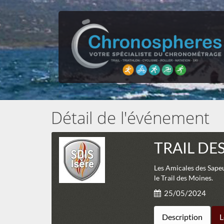
Détail de l'événement
TRAIL DE
Les Amicales des Sapeu
le Trail des Moines.
25/05/2024
Description
L