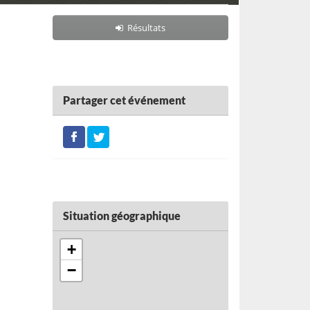
Résultats
Partager cet événement
Situation géographique
+
−