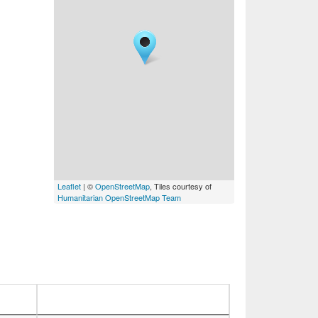
Leaflet
| ©
OpenStreetMap
, Tiles courtesy of
Humanitarian OpenStreetMap Team