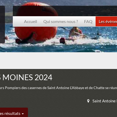
Accueil
Qui sommes nous ?
FAQ
Les évèn
S MOINES 2024
rs Pompiers des casernes de Saint Antoine L'Abbaye et de Chatte se réu
Saint Antoine
es résultats