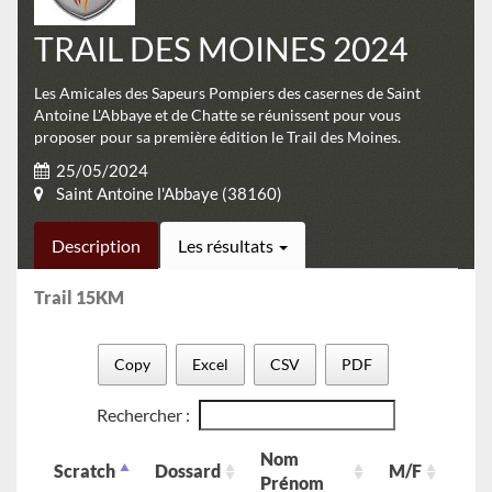
TRAIL DES MOINES 2024
Les Amicales des Sapeurs Pompiers des casernes de Saint
Antoine L'Abbaye et de Chatte se réunissent pour vous
proposer pour sa première édition le Trail des Moines.
25/05/2024
Saint Antoine l'Abbaye (38160)
Description
Les résultats
Trail 15KM
Copy
Excel
CSV
PDF
Rechercher :
Nom
Scratch
Dossard
M/F
cat
Prénom