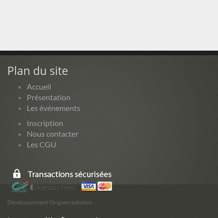
Plan du site
Accueil
Présentation
Les événements
Inscription
Nous contacter
Les CGU
Développement Origami solution