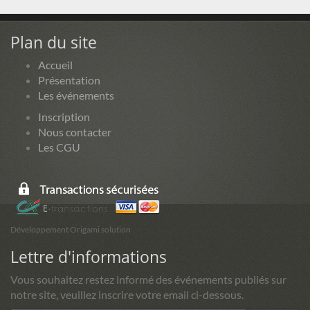
Plan du site
Accueil
Présentation
Les événements
Inscription
Nous contacter
Les CGU
Développement Origami solution
Lettre d'informations
Vous souhaitez restez informé des événements publiés sur
notre site, veuillez inscrire votre email ci-dessous.