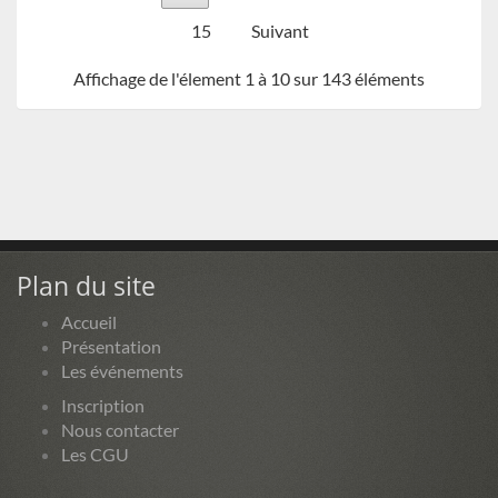
15
Suivant
Affichage de l'élement 1 à 10 sur 143 éléments
Plan du site
Accueil
Présentation
Les événements
Inscription
Nous contacter
Les CGU