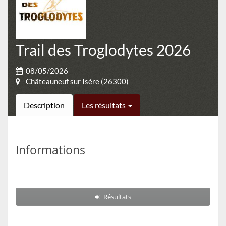
Trail des Troglodytes 2026
08/05/2026
Châteauneuf sur Isère (26300)
Description
Les résultats
Informations
Résultats