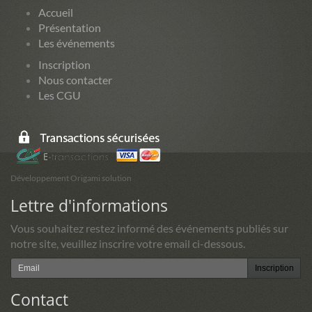
Accueil
Présentation
Les événements
Inscription
Nous contacter
Les CGU
Développement Origami solution
Lettre d'informations
Vous souhaitez restez informé des événements publiés sur
notre site, veuillez inscrire votre email ci-dessous.
Inscription
Contact