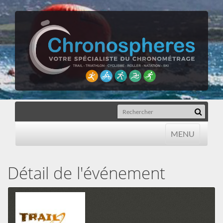
MENU
MENU
Détail de l'événement