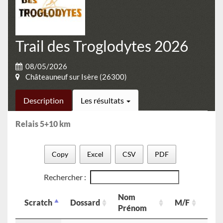
Trail des Troglodytes 2026
08/05/2026
Châteauneuf sur Isère (26300)
Description
Les résultats
Relais 5+10 km
Copy
Excel
CSV
PDF
Rechercher :
Nom
Scratch
Dossard
M/F
cat
Prénom