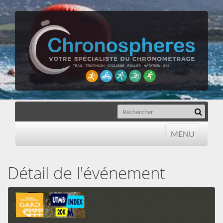
MENU
MENU
Détail de l'événement