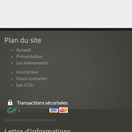
Plan du site
Accueil
Présentation
Les événements
Inscription
Nous contacter
Les CGU
Développement Origami solution
Lettre d'informations