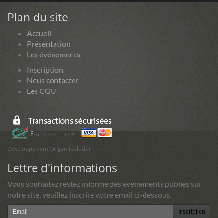
Plan du site
Accueil
Présentation
Les événements
Inscription
Nous contacter
Les CGU
Développement Origami solution
Lettre d'informations
Vous souhaitez restez informé des événements publiés sur
notre site, veuillez inscrire votre email ci-dessous.
Inscription