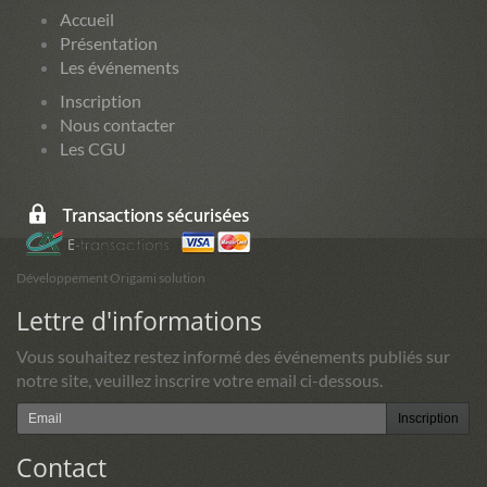
Accueil
Présentation
Les événements
Inscription
Nous contacter
Les CGU
Développement Origami solution
Lettre d'informations
Vous souhaitez restez informé des événements publiés sur
notre site, veuillez inscrire votre email ci-dessous.
Inscription
Contact