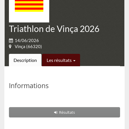
Triathlon de Vinça 2026
14/06/2026
Vinça (66320)
Description
Les résultats
Informations
Résultats