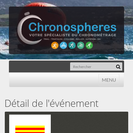
MENU
MENU
Détail de l'événement