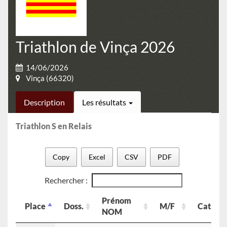
Triathlon de Vinça 2026
14/06/2026
Vinça (66320)
Description
Les résultats
Triathlon S en Relais
Copy
Excel
CSV
PDF
Rechercher :
Prénom
Place
Doss.
M/F
Cat.
NOM