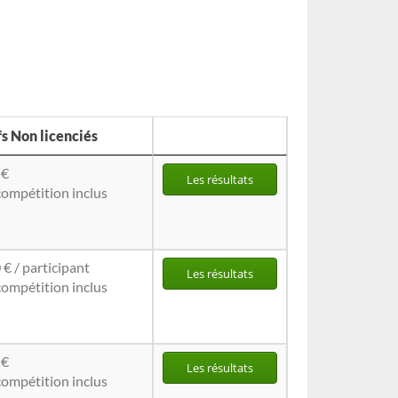
fs Non licenciés
 €
Les résultats
compétition inclus
 € / participant
Les résultats
compétition inclus
 €
Les résultats
compétition inclus