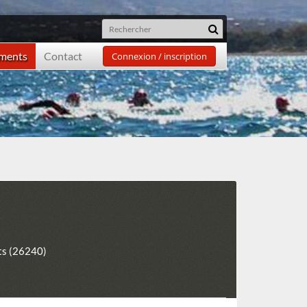
ements
Contact
Connexion / inscription
ts (26240)