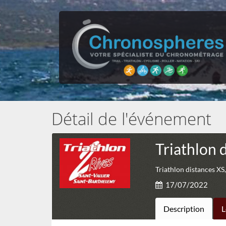
Détail de l'événement
Triathlon 
Triathlon distances XS,
17/07/2022
Description
L