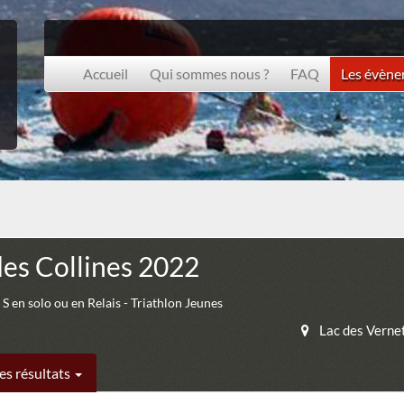
Accueil
Qui sommes nous ?
FAQ
Les évèn
des Collines 2022
 S en solo ou en Relais - Triathlon Jeunes
Lac des Verne
es résultats