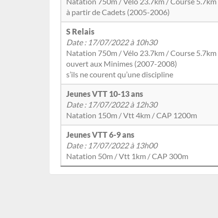
Natation 750m / Vélo 23.7km / Course 5.7km
à partir de Cadets (2005-2006)
S Relais
Date : 17/07/2022 à 10h30
Natation 750m / Vélo 23.7km / Course 5.7km
ouvert aux Minimes (2007-2008)
s’ils ne courent qu’une discipline
Jeunes VTT 10-13 ans
Date : 17/07/2022 à 12h30
Natation 150m / Vtt 4km / CAP 1200m
Jeunes VTT 6-9 ans
Date : 17/07/2022 à 13h00
Natation 50m / Vtt 1km / CAP 300m