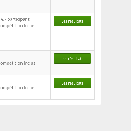
 € / participant
Les résultats
compétition inclus
€
Les résultats
compétition inclus
€
Les résultats
compétition inclus