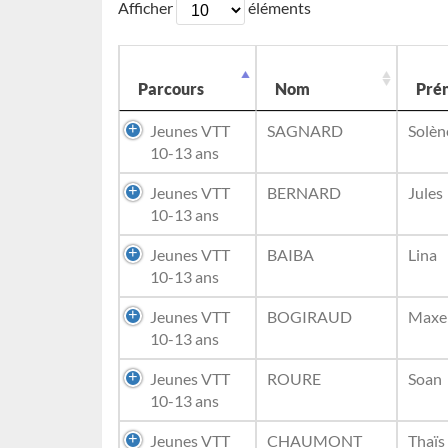
Afficher
éléments
Parcours
Nom
Pré
Jeunes VTT
SAGNARD
Solèn
10-13 ans
Jeunes VTT
BERNARD
Jules
10-13 ans
Jeunes VTT
BAIBA
Lina
10-13 ans
Jeunes VTT
BOGIRAUD
Maxe
10-13 ans
Jeunes VTT
ROURE
Soan
10-13 ans
Jeunes VTT
CHAUMONT
Thaïs