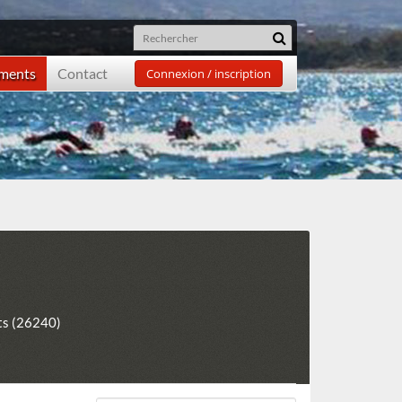
ements
Contact
Connexion / inscription
ts (26240)