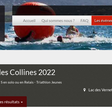
Accueil
Qui sommes nous ?
FAQ
Les évèn
des Collines 2022
 S en solo ou en Relais - Triathlon Jeunes
Lac des Verne
es résultats