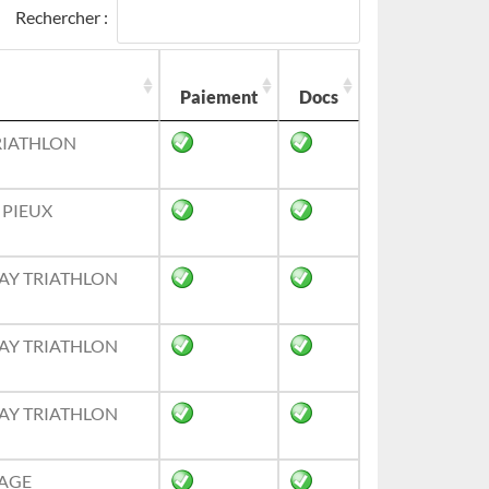
Rechercher :
Paiement
Docs
RIATHLON
 PIEUX
Y TRIATHLON
Y TRIATHLON
Y TRIATHLON
AGE