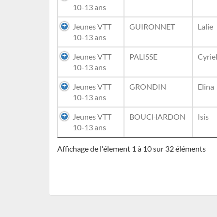
10-13 ans
Jeunes VTT
GUIRONNET
Lalie
10-13 ans
Jeunes VTT
PALISSE
Cyriel
10-13 ans
Jeunes VTT
GRONDIN
Elina
10-13 ans
Jeunes VTT
BOUCHARDON
Isis
10-13 ans
Affichage de l'élement 1 à 10 sur 32 éléments