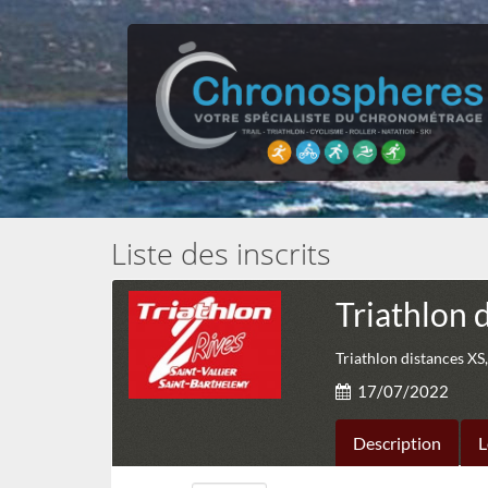
Liste des inscrits
Triathlon 
Triathlon distances XS,
17/07/2022
Description
L