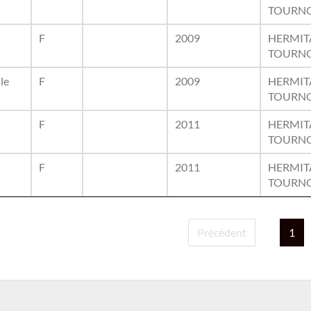
TOURNO
F
2009
HERMIT
TOURNO
le
F
2009
HERMIT
TOURNO
F
2011
HERMIT
TOURNO
F
2011
HERMIT
TOURNO
Précédent
1