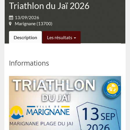
Triathlon du Jaï 2026
13/09/2026
Marignane (13700)
Description
Les résultats
Informations