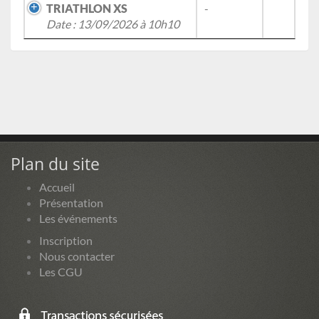
TRIATHLON XS
-
Date : 13/09/2026 à 10h10
Plan du site
Accueil
Présentation
Les événements
Inscription
Nous contacter
Les CGU