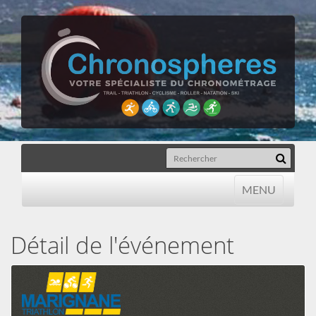
MENU
MENU
Détail de l'événement