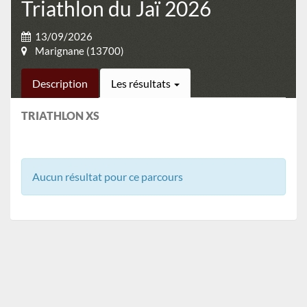
Triathlon du Jaï 2026
13/09/2026
Marignane (13700)
Description
Les résultats
TRIATHLON XS
Aucun résultat pour ce parcours