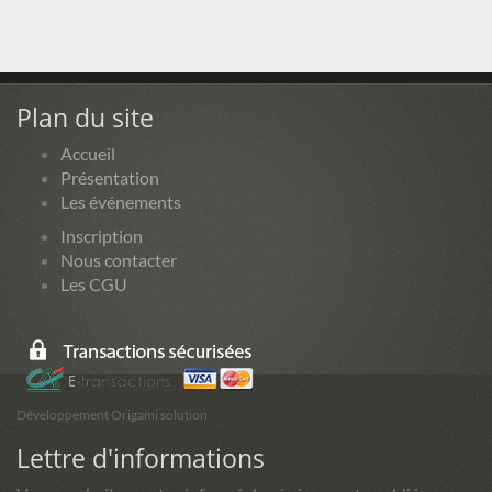
Plan du site
Accueil
Présentation
Les événements
Inscription
Nous contacter
Les CGU
Développement Origami solution
Lettre d'informations