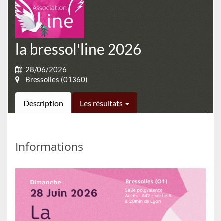
la bressol'line 2026
28/06/2026
Bressolles (01360)
Description
Les résultats
Informations