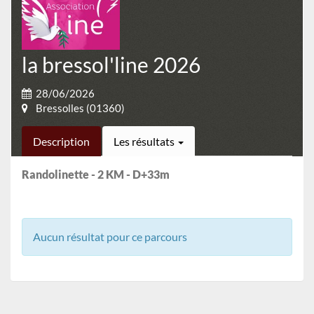
la bressol'line 2026
28/06/2026
Bressolles (01360)
Description
Les résultats
Randolinette - 2 KM - D+33m
Aucun résultat pour ce parcours