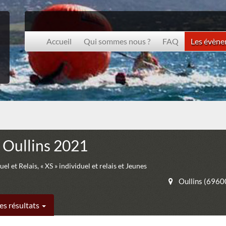
Accueil
Qui sommes nous ?
FAQ
Les évèn
 Oullins 2021
el et Relais, « XS » individuel et relais et Jeunes
Oullins (6960
es résultats