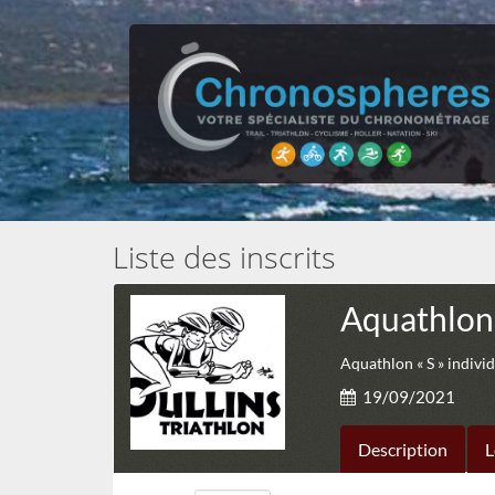
Liste des inscrits
Aquathlon
Aquathlon « S » individu
19/09/2021
Description
L