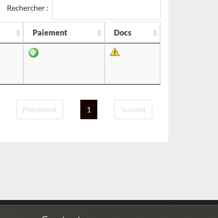
Rechercher :
Paiement
Docs
Précédent
1
Suivant