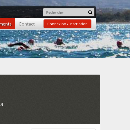
ements
Contact
Connexion / inscription
0)