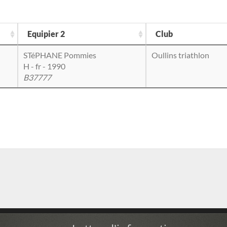
Equipier 2
Club
STéPHANE Pommies
Oullins triathlon
H - fr - 1990
B37777