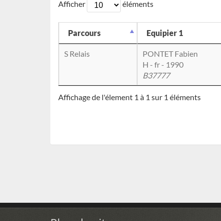
Afficher
éléments
Parcours
Equipier 1
S Relais
PONTET Fabien
H - fr - 1990
B37777
Affichage de l'élement 1 à 1 sur 1 éléments