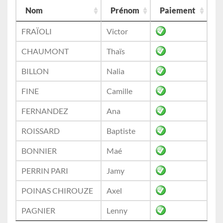
Nom
Prénom
Paiement
FRAÏOLI
Victor
CHAUMONT
Thaïs
BILLON
Nalia
FINE
Camille
FERNANDEZ
Ana
ROISSARD
Baptiste
BONNIER
Maé
PERRIN PARI
Jamy
POINAS CHIROUZE
Axel
PAGNIER
Lenny