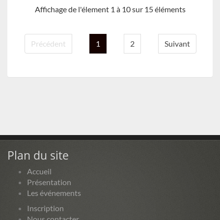
Affichage de l'élement 1 à 10 sur 15 éléments
Précédent
1
2
Suivant
Plan du site
Accueil
Présentation
Les événements
Inscription
Nous contacter