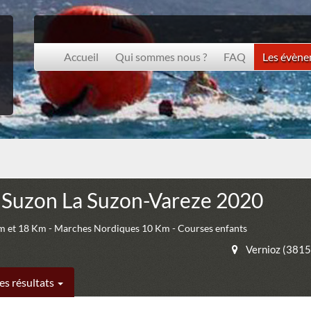
Accueil
Qui sommes nous ?
FAQ
Les évèn
 Suzon La Suzon-Vareze 2020
m et 18 Km - Marches Nordiques 10 Km - Courses enfants
Vernioz (3815
es résultats