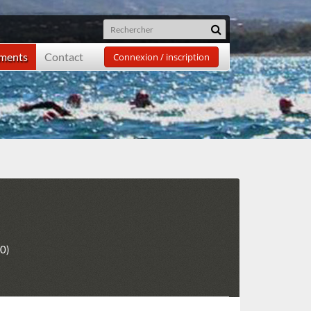
ements
Contact
Connexion / inscription
0)