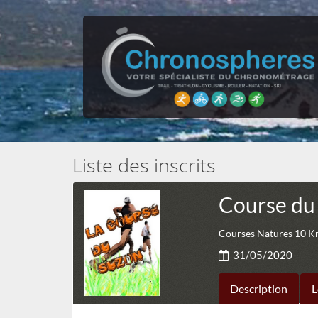
Liste des inscrits
Course du
Courses Natures 10 K
31/05/2020
Description
L