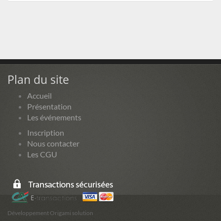
Plan du site
Accueil
Présentation
Les événements
Inscription
Nous contacter
Les CGU
Développement Origami solution