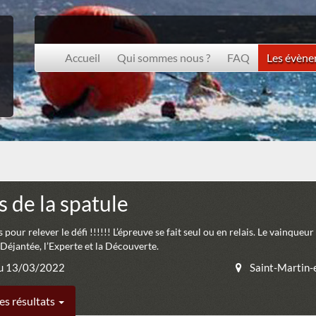
Accueil
Qui sommes nous ?
FAQ
Les évèn
s de la spatule
pour relever le défi !!!!!! L’épreuve se fait seul ou en relais. Le vainqueur
 Déjantée, l’Experte et la Découverte.
u 13/03/2022
Saint-Martin-
es résultats