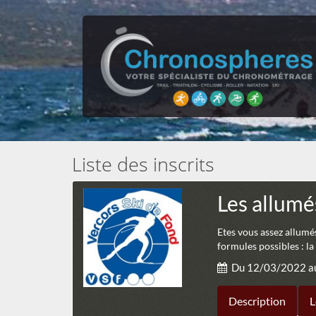
Liste des inscrits
Les allumé
Etes vous assez allumés 
formules possibles : la
Du 12/03/2022 a
Description
L