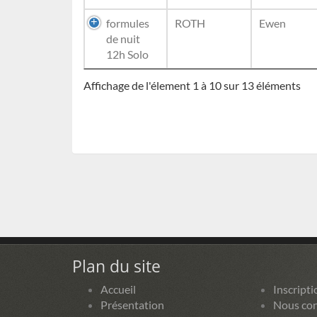
formules
ROTH
Ewen
de nuit
12h Solo
Affichage de l'élement 1 à 10 sur 13 éléments
Plan du site
Accueil
Inscripti
Présentation
Nous con