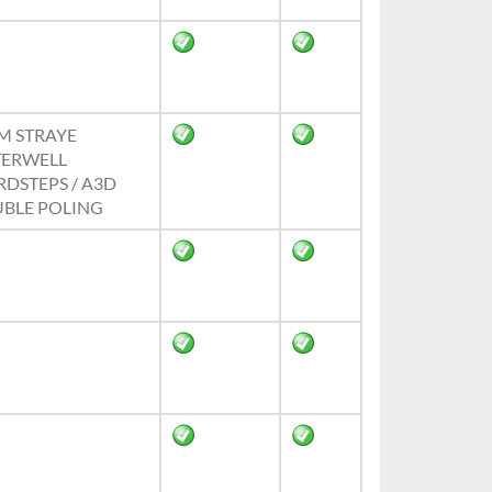
M STRAYE
ERWELL
RDSTEPS / A3D
BLE POLING