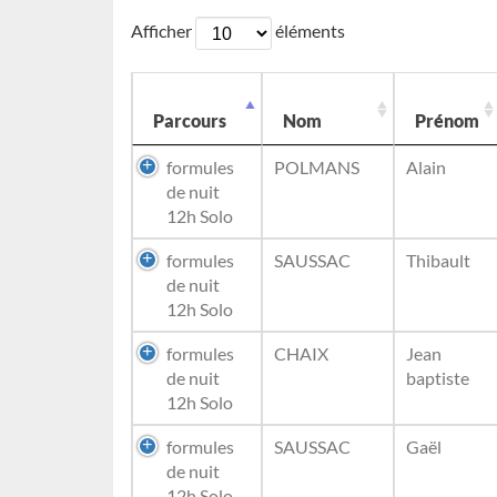
Afficher
éléments
Parcours
Nom
Prénom
formules
POLMANS
Alain
de nuit
12h Solo
formules
SAUSSAC
Thibault
de nuit
12h Solo
formules
CHAIX
Jean
de nuit
baptiste
12h Solo
formules
SAUSSAC
Gaël
de nuit
12h Solo