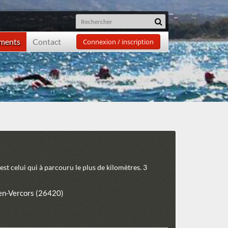
ements
Contact
Connexion / inscription
 est celui qui à parcouru le plus de kilomètres. 3
en-Vercors (26420)