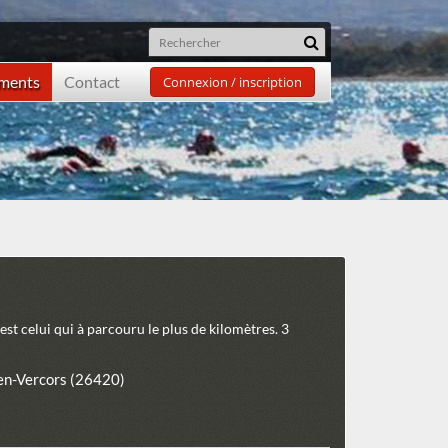
ements
Contact
Connexion / inscription
 est celui qui à parcouru le plus de kilomètres. 3
en-Vercors (26420)