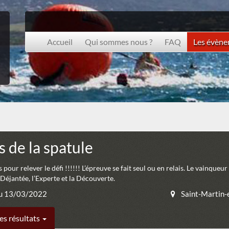
Accueil
Qui sommes nous ?
FAQ
Les évèn
s de la spatule
pour relever le défi !!!!!! L’épreuve se fait seul ou en relais. Le vainqueur
 Déjantée, l’Experte et la Découverte.
u 13/03/2022
Saint-Martin-
es résultats