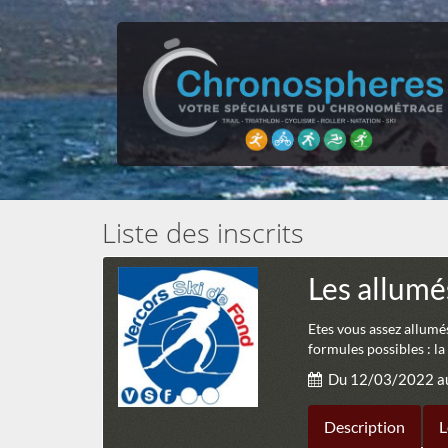
Liste des inscrits
Les allumé
Etes vous assez allumés 
formules possibles : la
Du 12/03/2022 a
Description
L