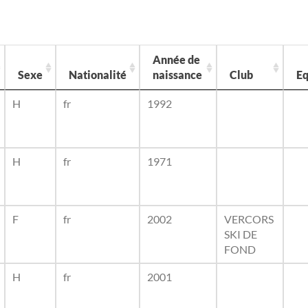
Année de
Sexe
Nationalité
naissance
Club
Eq
H
fr
1992
H
fr
1971
F
fr
2002
VERCORS
SKI DE
FOND
H
fr
2001