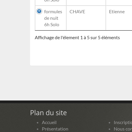
formules
CHAVE
Etienne
de nuit
6h Solo
Affichage de l'élement 1 à 5 sur 5 éléments
Plan du site
Accueil
Inscripti
Présentation
Nous con