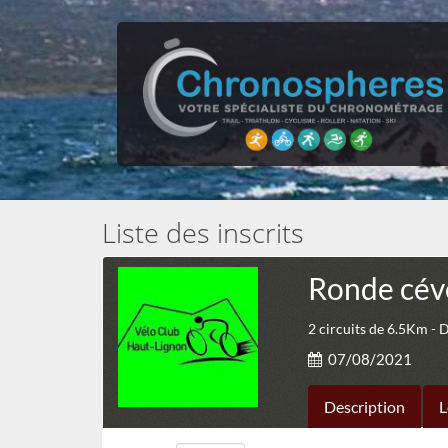
Liste des inscrits
Ronde cév
2 circuits de 6.5Km - 
07/08/2021
Description
L