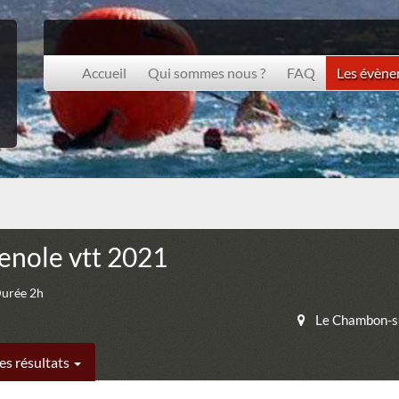
Accueil
Qui sommes nous ?
FAQ
Les évèn
enole vtt 2021
Durée 2h
Le Chambon-s
es résultats