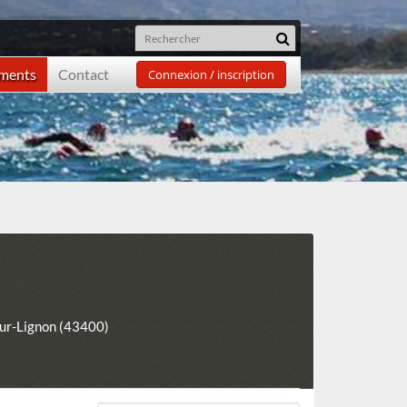
ements
Contact
Connexion / inscription
ur-Lignon (43400)