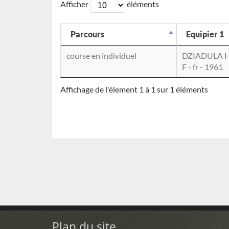
Afficher
éléments
Parcours
Equipier 1
course en individuel
DZIADULA H
F - fr - 1961
Affichage de l'élement 1 à 1 sur 1 éléments
Plan du site