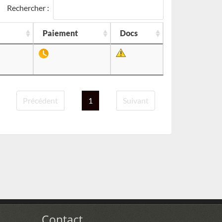
Rechercher :
Paiement
Docs
Précédent
1
Suivant
Contact