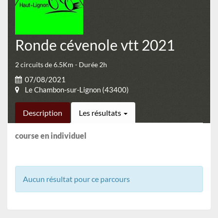
Ronde cévenole vtt 2021
2 circuits de 6.5Km - Durée 2h
07/08/2021
Le Chambon-sur-Lignon (43400)
Description
Les résultats
course en individuel
Aucun résultat pour ce parcours