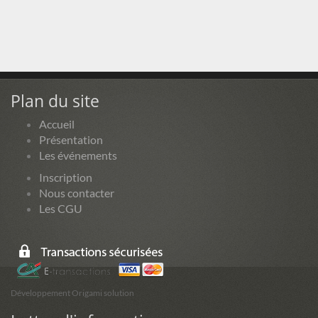
Plan du site
Accueil
Présentation
Les événements
Inscription
Nous contacter
Les CGU
Développement Origami solution