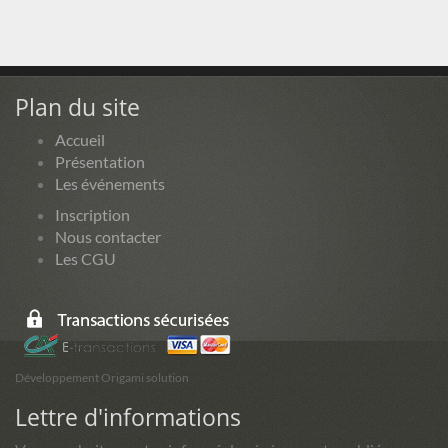
Plan du site
Accueil
Présentation
Les événements
Inscription
Nous contacter
Les CGU
Développement Origami solution
Lettre d'informations