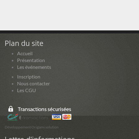
Plan du site
Accueil
Présentation
Les événements
Inscription
Nous contacter
Les CGU
Développement Origami solution