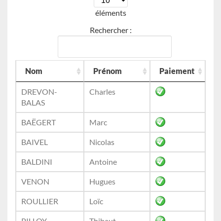
éléments
Rechercher :
Nom
Prénom
Paiement
DREVON-
Charles
BALAS
BAËGERT
Marc
BAIVEL
Nicolas
BALDINI
Antoine
VENON
Hugues
ROULLIER
Loïc
PILLOY
Thibaut