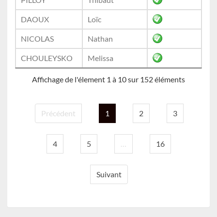
DAOUX
Loïc
NICOLAS
Nathan
CHOULEYSKO
Melissa
Affichage de l'élement 1 à 10 sur 152 éléments
Précédent
1
2
3
4
5
…
16
Suivant