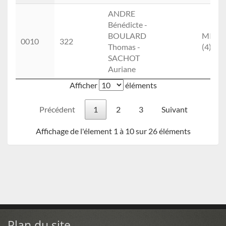
ANDRE
Bénédicte -
BOULARD
MIXTE
0010
322
Thomas -
(4)
SACHOT
Auriane
Afficher
éléments
Précédent
1
2
3
Suivant
Affichage de l'élement 1 à 10 sur 26 éléments
Plan du site