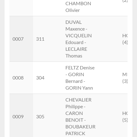
CHAMBON
Olivier
DUVAL
Maxence -
VICQUELIN
HOM
0007
311
Edouard -
(4)
LECLAIRE
Thomas
FELTZ Denise
- GORIN
MIXTE
0008
304
Bernard -
(3)
GORIN Yann
CHEVALIER
Philippe -
CARON
HOM
0009
305
BENOIT -
(5)
BOUBAKEUR
PATRICK