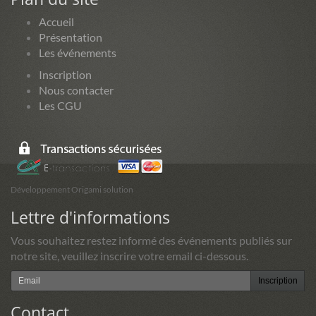
Accueil
Présentation
Les événements
Inscription
Nous contacter
Les CGU
Développement Origami solution
Lettre d'informations
Vous souhaitez restez informé des événements publiés sur
notre site, veuillez inscrire votre email ci-dessous.
Inscription
Contact