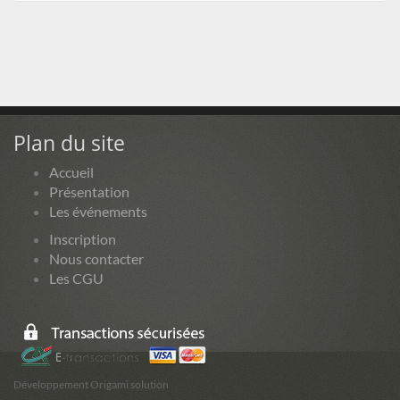
Plan du site
Accueil
Présentation
Les événements
Inscription
Nous contacter
Les CGU
Développement Origami solution