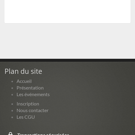
Plan du site
Accueil
Présentation
Les événements
Inscription
Nous contacter
Les CGU